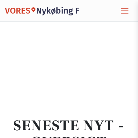
VORES
Nykøbing F
SENESTE NYT -