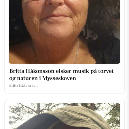
Britta Håkonsson elsker musik på torvet
og naturen i Mysseskoven
Britta Håkonsson