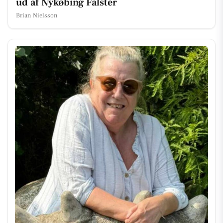
ud af Nykøbing Falster
Brian Nielsson