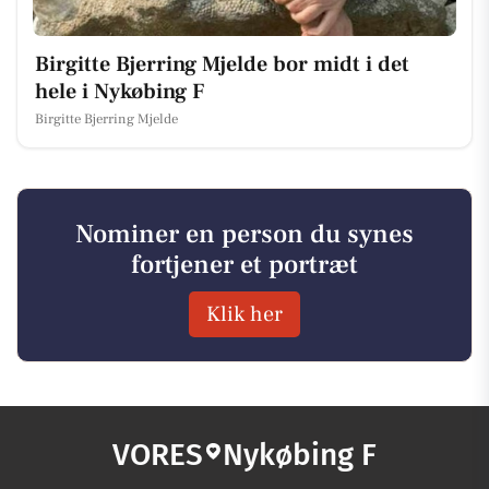
Birgitte Bjerring Mjelde bor midt i det
hele i Nykøbing F
Birgitte Bjerring Mjelde
Nominer en person du synes
fortjener et portræt
Klik her
VORES
Nykøbing F