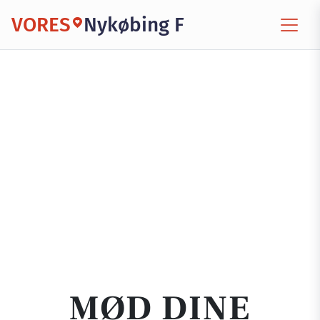
VORES
Nykøbing F
MØD DINE