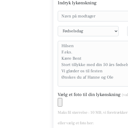
Indryk lykønskning
Vælg et foto til din lykønskning
(va
Maks fil størrelse : 10 MB, vi foretrække
eller vælg et foto her: