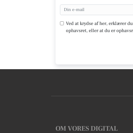
Ved at krydse af her, erklærer d
ophavsret, eller at du er ophavsr
OM VORES DIGITAL