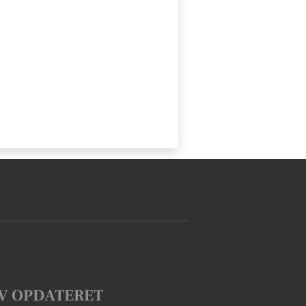
V OPDATERET