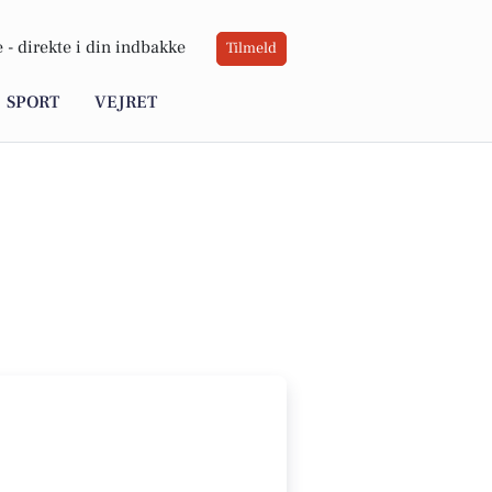
 -
direkte i din indbakke
Tilmeld
SPORT
VEJRET