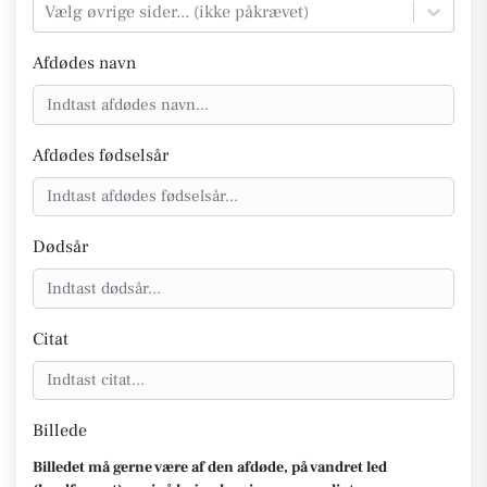
Vælg øvrige sider... (ikke påkrævet)
Afdødes navn
Afdødes fødselsår
Dødsår
Citat
Billede
Billedet må gerne være af den afdøde, på vandret led