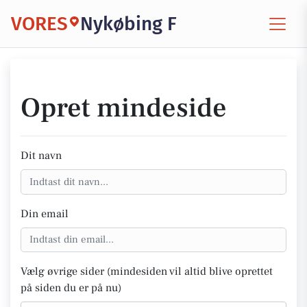
VORES
Nykøbing F
Opret mindeside
Dit navn
Din email
Vælg øvrige sider (mindesiden vil altid blive oprettet
på siden du er på nu)