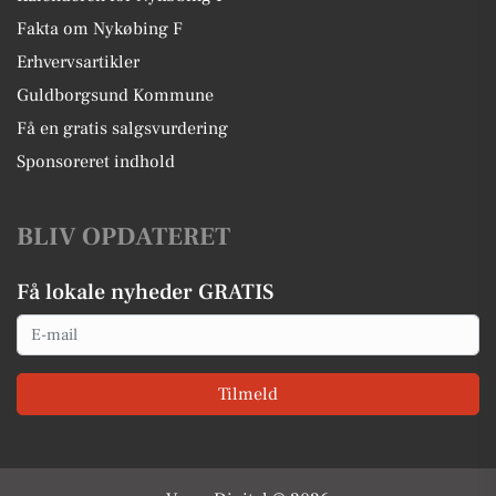
Fakta om Nykøbing F
Erhvervsartikler
Guldborgsund Kommune
Få en gratis salgsvurdering
Sponsoreret indhold
BLIV OPDATERET
Få lokale nyheder GRATIS
Email
Tilmeld