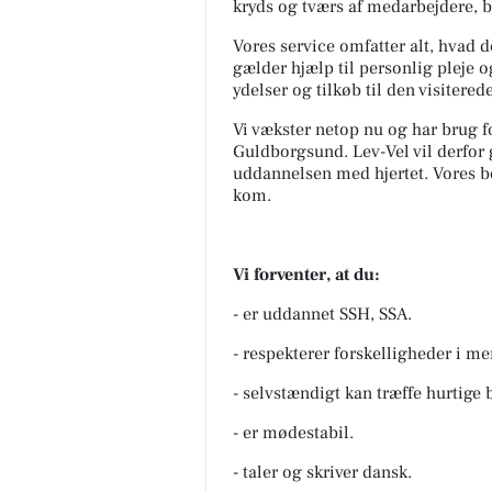
kryds og tværs af medarbejdere, 
Vores service omfatter alt, hvad
gælder hjælp til personlig pleje o
ydelser og tilkøb til den visitered
Vi vækster netop nu og har brug f
Guldborgsund. Lev-Vel vil derfor
uddannelsen med hjertet. Vores bo
kom.
Vi forventer, at du:
- er uddannet SSH, SSA.
- respekterer forskelligheder i m
- selvstændigt kan træffe hurtige 
- er mødestabil.
- taler og skriver dansk.