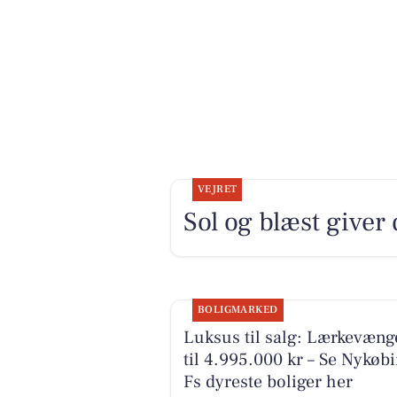
VEJRET
Sol og blæst giver
BOLIGMARKED
Luksus til salg: Lærkevæng
til 4.995.000 kr – Se Nykøb
Fs dyreste boliger her