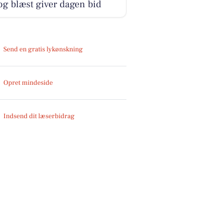
og blæst giver dagen bid
Send en gratis lykønskning
Opret mindeside
Indsend dit læserbidrag