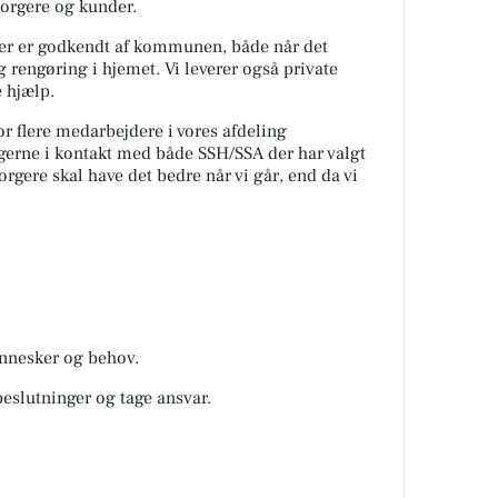
borgere og kunder.
 der er godkendt af kommunen, både når det
g rengøring i hjemet. Vi leverer også private
e hjælp.
or flere medarbejdere i vores afdeling
 gerne i kontakt med både SSH/SSA der har valgt
rgere skal have det bedre når vi går, end da vi
ennesker og behov.
beslutninger og tage ansvar.