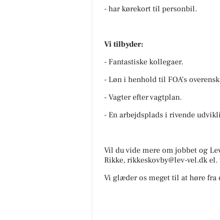
- har kørekort til personbil.
Vi tilbyder:
- Fantastiske kollegaer.
- Løn i henhold til FOA’s overens
- Vagter efter vagtplan.
- En arbejdsplads i rivende udvikl
Vil du vide mere om jobbet og Le
Rikke, rikkeskovby@lev-vel.dk el. 
Vi glæder os meget til at høre fra