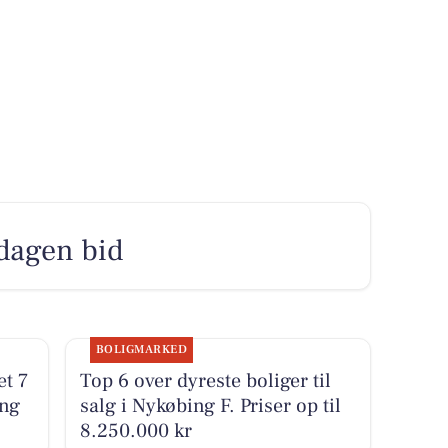
 dagen bid
BOLIGMARKED
et 7
Top 6 over dyreste boliger til
ing
salg i Nykøbing F. Priser op til
8.250.000 kr