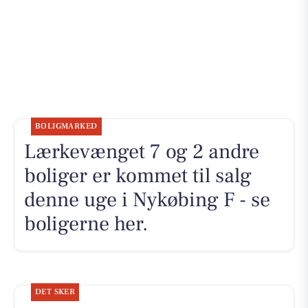
BOLIGMARKED
Lærkevænget 7 og 2 andre
boliger er kommet til salg
denne uge i Nykøbing F - se
boligerne her.
DET SKER