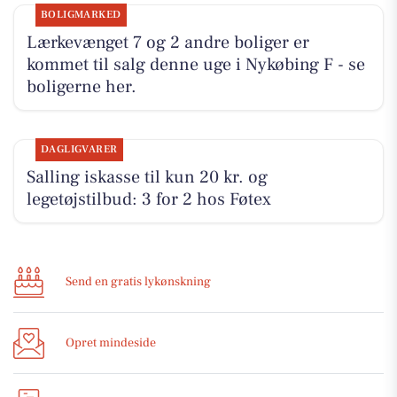
BOLIGMARKED
Lærkevænget 7 og 2 andre boliger er
kommet til salg denne uge i Nykøbing F - se
boligerne her.
DAGLIGVARER
Salling iskasse til kun 20 kr. og
legetøjstilbud: 3 for 2 hos Føtex
Send en gratis lykønskning
Opret mindeside