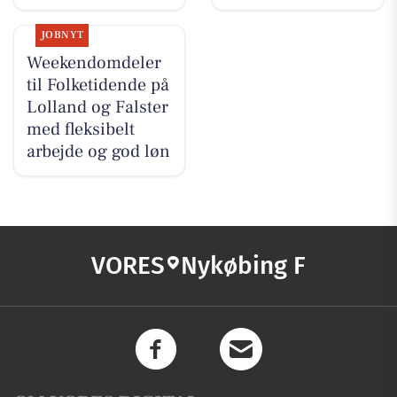
JOBNYT
Weekendomdeler
til Folketidende på
Lolland og Falster
med fleksibelt
arbejde og god løn
VORES
Nykøbing F