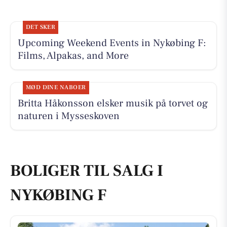
DET SKER
Upcoming Weekend Events in Nykøbing F:
Films, Alpakas, and More
MØD DINE NABOER
Britta Håkonsson elsker musik på torvet og
naturen i Mysseskoven
BOLIGER TIL SALG I
NYKØBING F