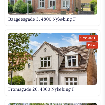
Baagøesgade 3, 4800 Nykøbing F
1.295.000 kr
2
138 m
Fromsgade 20, 4800 Nykøbing F