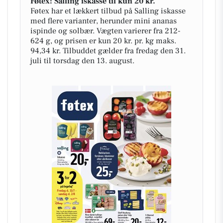
Føtex: Salling iskasse til kun 20 kr.
Føtex har et lækkert tilbud på Salling iskasse
med flere varianter, herunder mini ananas
ispinde og solbær. Vægten varierer fra 212-
624 g, og prisen er kun 20 kr. pr. kg maks.
94,34 kr. Tilbuddet gælder fra fredag den 31.
juli til torsdag den 13. august.