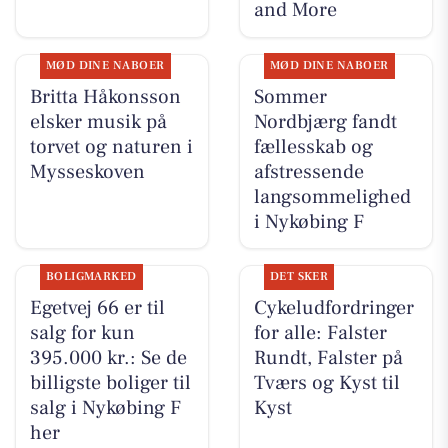
and More
MØD DINE NABOER
MØD DINE NABOER
Britta Håkonsson
Sommer
elsker musik på
Nordbjærg fandt
torvet og naturen i
fællesskab og
Mysseskoven
afstressende
langsommelighed
i Nykøbing F
BOLIGMARKED
DET SKER
Egetvej 66 er til
Cykeludfordringer
salg for kun
for alle: Falster
395.000 kr.: Se de
Rundt, Falster på
billigste boliger til
Tværs og Kyst til
salg i Nykøbing F
Kyst
her