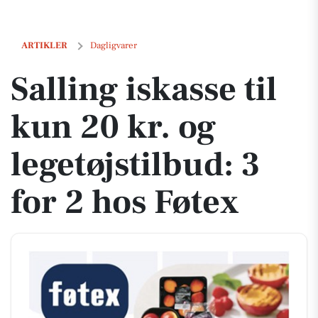
Salling iskasse til kun 20 kr. og legetøjstilbud: 3 for 2 hos Føtex
ARTIKLER
Dagligvarer
Salling iskasse til
kun 20 kr. og
legetøjstilbud: 3
for 2 hos Føtex