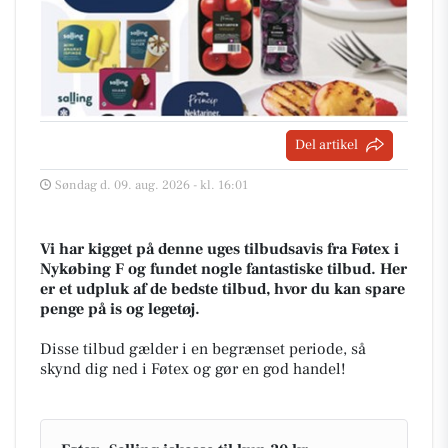
Del artikel
Søndag d. 09. aug. 2026 - kl. 16:01
Vi har kigget på denne uges tilbudsavis fra Føtex i
Nykøbing F og fundet nogle fantastiske tilbud. Her
er et udpluk af de bedste tilbud, hvor du kan spare
penge på is og legetøj.
Disse tilbud gælder i en begrænset periode, så
skynd dig ned i Føtex og gør en god handel!