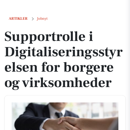
Supportrolle i Digitaliseringsstyrelsen for borgere og virksomheder
ARTIKLER
Jobnyt
Supportrolle i
Digitaliseringsstyr
elsen for borgere
og virksomheder