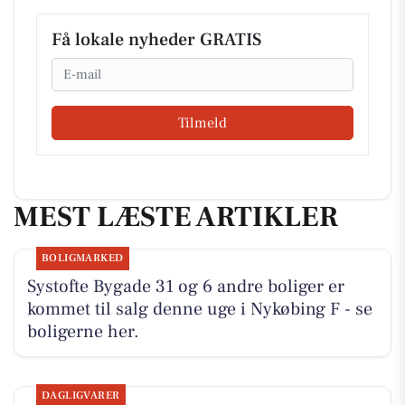
Få lokale nyheder GRATIS
Email
Tilmeld
MEST LÆSTE ARTIKLER
BOLIGMARKED
Systofte Bygade 31 og 6 andre boliger er
kommet til salg denne uge i Nykøbing F - se
boligerne her.
DAGLIGVARER