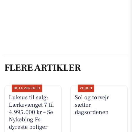
FLERE ARTIKLER
BOLIGMARKED
VEJRET
Luksus til salg:
Sol og tørvejr
Lærkevænget 7 til
sætter
4.995.000 kr – Se
dagsordenen
Nykøbing Fs
dyreste boliger