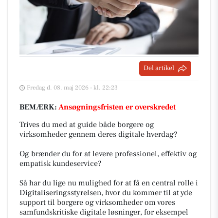
Del artikel
Fredag d. 08. maj 2026 - kl. 22:23
BEMÆRK:
Ansøgningsfristen er overskredet
Trives du med at guide både borgere og
virksomheder gennem deres digitale hverdag?
Og brænder du for at levere professionel, effektiv og
empatisk kundeservice?
Så har du lige nu mulighed for at få en central rolle i
Digitaliseringsstyrelsen, hvor du kommer til at yde
support til borgere og virksomheder om vores
samfundskritiske digitale løsninger, for eksempel