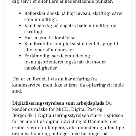
dig selv i et eller flere af nedenstående punkter:
Behersker dansk på højt niveau, skriftligt såvel
som mundtligt.
Kan begå dig på engelsk både mundtligt og
skriftligt.
Har en god IT-forståelse.
Kan formidle komplekst stof i et let sprog til
alle typer af mennesker.
Er tålmodig, serviceminded og
løsningsorienteret, også når du møder
vanskeligheder.
Det er en fordel, hvis du har erfaring fra
kundeservice, men ikke et krav, da oplæring vil finde
sted.
Digitaliseringsstyrelsen som arbejdsplads
Du
kender os måske for MitID, Digital Post og
Borger.dk. I Digitaliseringsstyrelsen står vi i spidsen
for en ambitiøs digital udvikling af Danmark, der
skaber værdi for borgere, virksomheder og offentlige
organisationer og bidrager med løsninger på