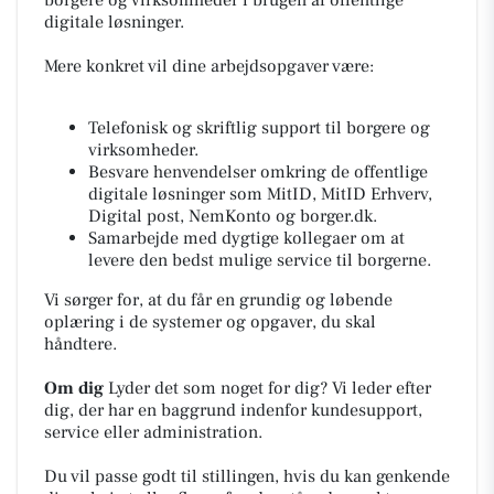
borgere og virksomheder i brugen af offentlige
digitale løsninger.
Mere konkret vil dine arbejdsopgaver være:
Telefonisk og skriftlig support til borgere og
virksomheder.
Besvare henvendelser omkring de offentlige
digitale løsninger som MitID, MitID Erhverv,
Digital post, NemKonto og borger.dk.
Samarbejde med dygtige kollegaer om at
levere den bedst mulige service til borgerne.
Vi sørger for, at du får en grundig og løbende
oplæring i de systemer og opgaver, du skal
håndtere.
Om dig
Lyder det som noget for dig? Vi leder efter
dig, der har en baggrund indenfor kundesupport,
service eller administration.
Du vil passe godt til stillingen, hvis du kan genkende