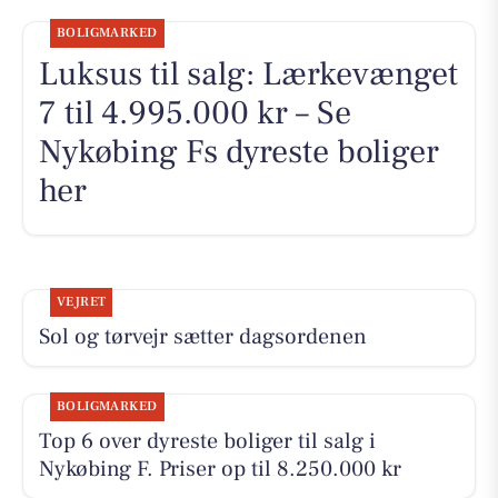
BOLIGMARKED
Luksus til salg: Lærkevænget
7 til 4.995.000 kr – Se
Nykøbing Fs dyreste boliger
her
VEJRET
Sol og tørvejr sætter dagsordenen
BOLIGMARKED
Top 6 over dyreste boliger til salg i
Nykøbing F. Priser op til 8.250.000 kr