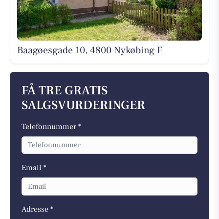
Baagøesgade 10, 4800 Nykøbing F
FÅ TRE GRATIS
SALGSVURDERINGER
Telefonnummer *
Email *
Adresse *