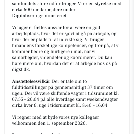
samfundets store udfordringer. Vi er en styrelse med
cirka 600 medarbejdere under
Digitaliseringsministeriet.
Vi tager et fælles ansvar for at være en god
arbejdsplads, hvor det er sjovt at gå på arbejde, og
hvor der er plads til at udvikle sig. Vi bruger
hinandens forskellige kompetencer, og tror på, at vi
kommer bedre og hurtigere i mål, når vi
samarbejder, videndeler og koordinerer. Du kan
høre mere om, hvordan det er at arbejde hos os på
digst.dk.
Ansættelsesvilkår
Der er tale om to
fuldtidsstillinger på gennemsnitligt 37 timer om
ugen. Der vil være skiftende vagter i tidsrummet kl.
07:55 – 20:04 på alle hverdage samt weekendvagter
cirka hver 6. uge i tidsrummet kl. 8:40 – 16:04.
Vi regner med at byde vores nye kollegaer
velkommen den 1. september 2026.