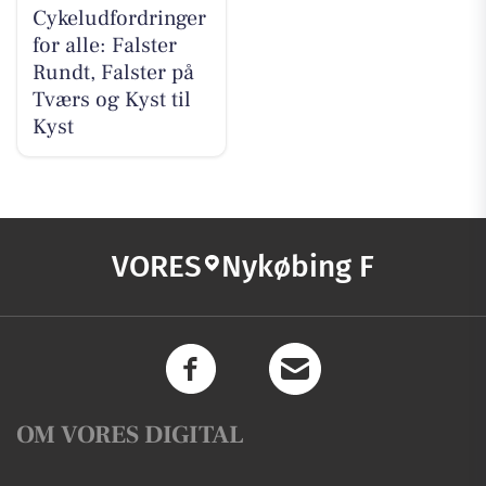
Cykeludfordringer
for alle: Falster
Rundt, Falster på
Tværs og Kyst til
Kyst
VORES
Nykøbing F
OM VORES DIGITAL