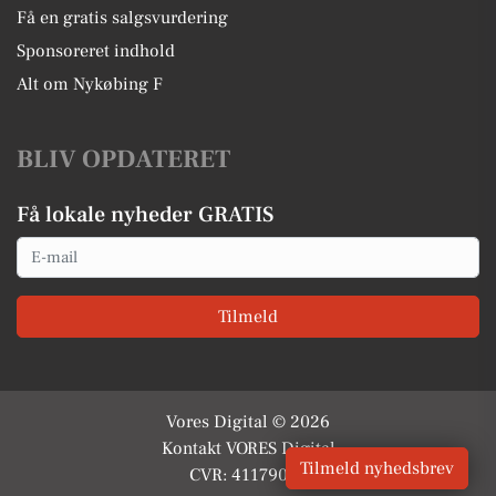
Få en gratis salgsvurdering
Sponsoreret indhold
Alt om Nykøbing F
BLIV OPDATERET
Få lokale nyheder GRATIS
Email
Tilmeld
Vores Digital © 2026
Kontakt VORES Digital
Tilmeld nyhedsbrev
CVR: 41179082