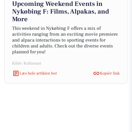
Upcoming Weekend Events in
Nykøbing F: Films, Alpakas, and
More
This weekend in Nykøbing F offers a mix of
activities ranging from an exciting movie premiere
and alpaca interactions to sporting events for
children and adults. Check out the diverse events
planned for you!
Kilde: Kultunaut
Læs hele artiklen her
Kopiér link