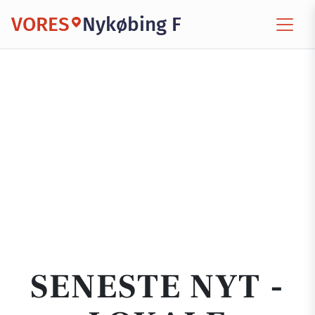
VORES
Nykøbing F
SENESTE NYT -