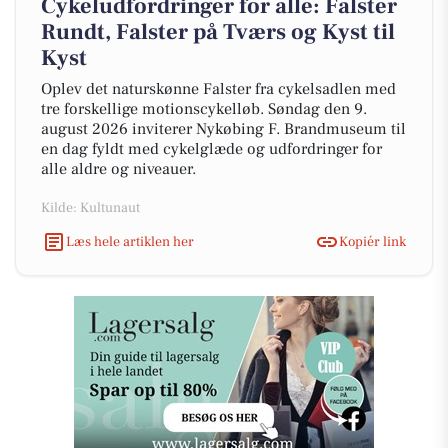
Cykeludfordringer for alle: Falster
Rundt, Falster på Tværs og Kyst til
Kyst
Oplev det naturskønne Falster fra cykelsadlen med
tre forskellige motionscykelløb. Søndag den 9.
august 2026 inviterer Nykøbing F. Brandmuseum til
en dag fyldt med cykelglæde og udfordringer for
alle aldre og niveauer.
Kilde: Kultunaut
Læs hele artiklen her
Kopiér link