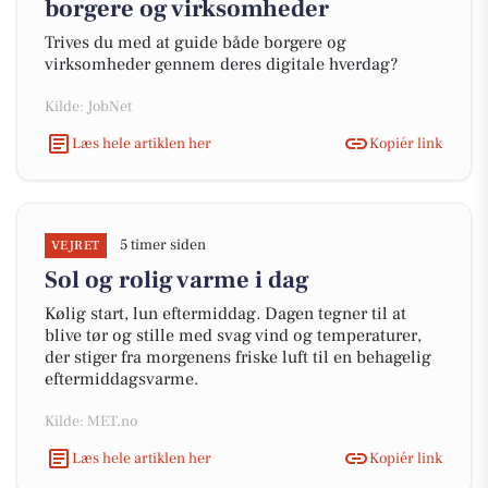
borgere og virksomheder
Trives du med at guide både borgere og
virksomheder gennem deres digitale hverdag?
Kilde: JobNet
Læs hele artiklen her
Kopiér link
5 timer siden
VEJRET
Sol og rolig varme i dag
Kølig start, lun eftermiddag. Dagen tegner til at
blive tør og stille med svag vind og temperaturer,
der stiger fra morgenens friske luft til en behagelig
eftermiddagsvarme.
Kilde: MET.no
Læs hele artiklen her
Kopiér link