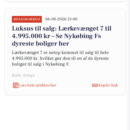
06-08-2026 13:00
BOLIGMARKED
Luksus til salg: Lærkevænget 7 til
4.995.000 kr – Se Nykøbing Fs
dyreste boliger her
Lærkevænget 7 er netop kommet til salg til hele
4.995.000 kr, hvilket gør den til en af de dyreste
boliger til salg i Nykøbing F.
Kilde: Boliga
Læs hele artiklen her
Kopiér link