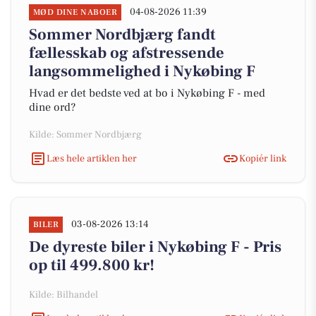
04-08-2026 11:39
MØD DINE NABOER
Sommer Nordbjærg fandt
fællesskab og afstressende
langsommelighed i Nykøbing F
Hvad er det bedste ved at bo i Nykøbing F - med
dine ord?
Kilde: Sommer Nordbjærg
Læs hele artiklen her
Kopiér link
03-08-2026 13:14
BILER
De dyreste biler i Nykøbing F - Pris
op til 499.800 kr!
Kilde: Bilhandel