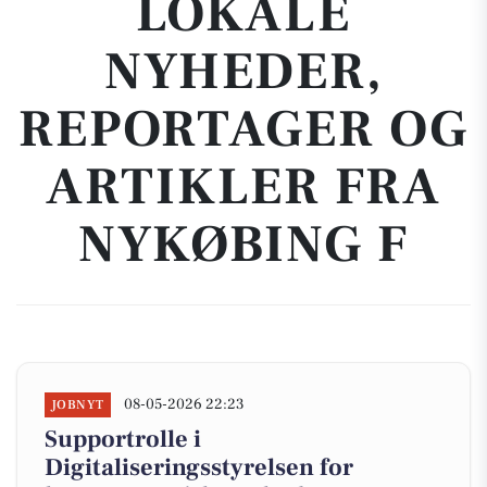
LOKALE
NYHEDER,
REPORTAGER OG
ARTIKLER FRA
NYKØBING F
08-05-2026 22:23
JOBNYT
Supportrolle i
Digitaliseringsstyrelsen for