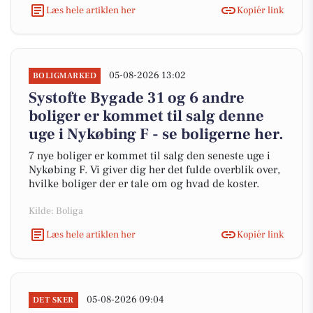
Læs hele artiklen her
Kopiér link
05-08-2026 13:02
BOLIGMARKED
Systofte Bygade 31 og 6 andre
boliger er kommet til salg denne
uge i Nykøbing F - se boligerne her.
7 nye boliger er kommet til salg den seneste uge i
Nykøbing F. Vi giver dig her det fulde overblik over,
hvilke boliger der er tale om og hvad de koster.
Kilde: Boliga
Læs hele artiklen her
Kopiér link
05-08-2026 09:04
DET SKER