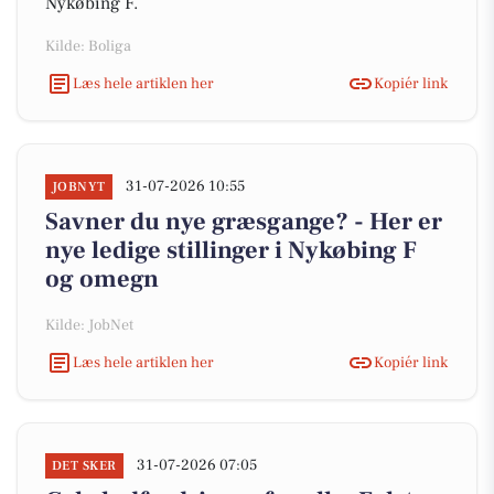
Nykøbing F.
Kilde: Boliga
Læs hele artiklen her
Kopiér link
31-07-2026 10:55
JOBNYT
Savner du nye græsgange? - Her er
nye ledige stillinger i Nykøbing F
og omegn
Kilde: JobNet
Læs hele artiklen her
Kopiér link
31-07-2026 07:05
DET SKER