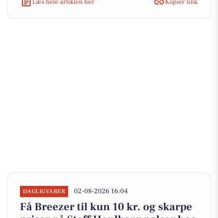
Læs hele artiklen her
Kopiér link
02-08-2026 16:04
DAGLIGVARER
Få Breezer til kun 10 kr. og skarpe