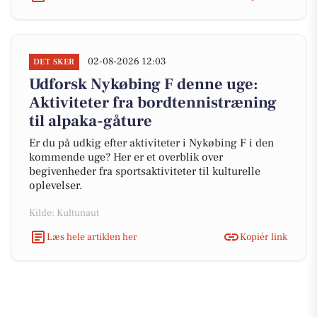
02-08-2026 12:03
DET SKER
Udforsk Nykøbing F denne uge:
Aktiviteter fra bordtennistræning
til alpaka-gåture
Er du på udkig efter aktiviteter i Nykøbing F i den
kommende uge? Her er et overblik over
begivenheder fra sportsaktiviteter til kulturelle
oplevelser.
Kilde: Kultunaut
Læs hele artiklen her
Kopiér link