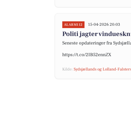
15-04-2026 20:03
ALARM112
Politi jagter vinduesk
Seneste opdateringer fra Sydsjæll
https://t.co/2IB52ennZX
Kilde:
Sydsjællands og Lolland-Falsters 