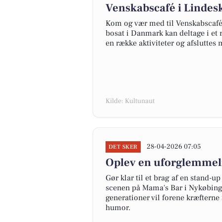
Venskabscafé i Lindesk
Kom og vær med til Venskabscafé
bosat i Danmark kan deltage i et 
en række aktiviteter og afsluttes 
Kilde: Kultunaut
28-04-2026 07:05
DET SKER
Oplev en uforglemmeli
Gør klar til et brag af en stand-
scenen på Mama's Bar i Nykøbing 
generationer vil forene kræfterne 
humor.