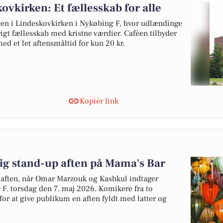
ovkirken: Et fællesskab for alle
en i Lindeskovkirken i Nykøbing F, hvor udlændinge
rigt fællesskab med kristne værdier. Caféen tilbyder
med et let aftensmåltid for kun 20 kr.
Kopiér link
g stand-up aften på Mama's Bar
up aften, når Omar Marzouk og Kashkul indtager
F. torsdag den 7. maj 2026. Komikere fra to
for at give publikum en aften fyldt med latter og