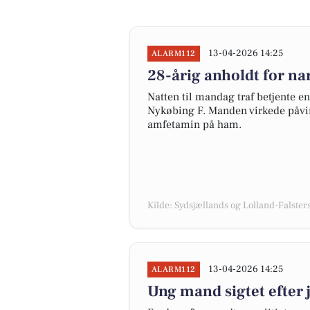
13-04-2026 14:25
ALARM112
28-årig anholdt for na
Natten til mandag traf betjente en
Nykøbing F. Manden virkede påvirk
amfetamin på ham.
Kilde: Sydsjællands og Lolland-Falsters 
13-04-2026 14:25
ALARM112
Ung mand sigtet efter