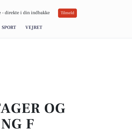
 -
direkte i din indbakke
Tilmeld
SPORT
VEJRET
TAGER OG
NG F