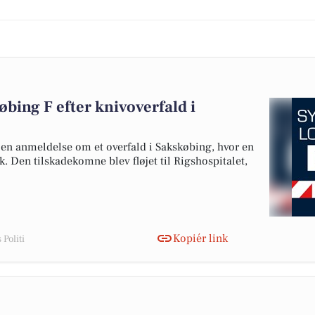
bing F efter knivoverfald i
t en anmeldelse om et overfald i Sakskøbing, hvor en
. Den tilskadekomne blev fløjet til Rigshospitalet,
Kopiér link
Politi